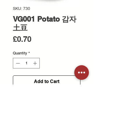
SKU: 730
VG001 Potato 감자
土豆
Price
£0.70
Quantity
*
Add to Cart
Fresh potato with a smooth texture
and mild flavour.
부드럽고 담백한 맛의 신선한 감자
입니다.