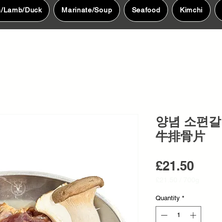
n/Lamb/Duck
Marinate/Soup
Seafood
Kimchi
양념 소편갈비
牛排骨片
Pric
£21.50
£21.50
/
700g
£21.50
per
Quantity
*
700
Grams