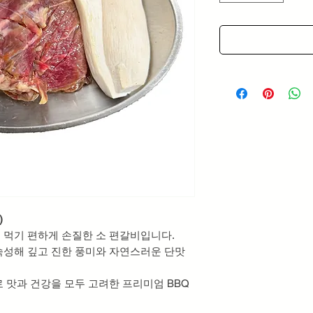
)
 먹기 편하게 손질한 소 편갈비입니다.
숙성해 깊고 진한 풍미와 자연스러운 단맛
 맛과 건강을 모두 고려한 프리미엄 BBQ