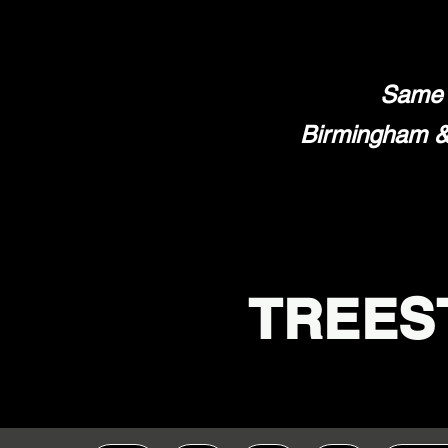
Same 
Birmingham & 
TREES