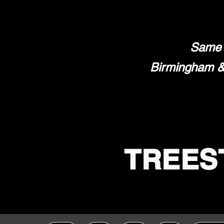
Same 
Birmingham & 
TREES