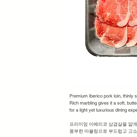
Premium Iberico pork loin, thinly 
Rich marbling gives it a soft, butt
for a light yet luxurious dining exp
프리미엄 이베리코 삼겹살을 얇게
풍부한 마블링으로 부드럽고 고소하