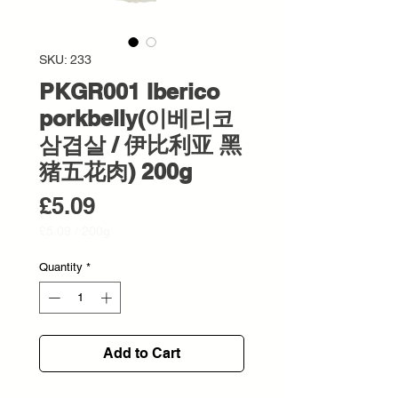
SKU: 233
PKGR001 Iberico
porkbelly(이베리코
삼겹살 / 伊比利亚 黑
猪五花肉) 200g
Price
£5.09
£5.09
/
200g
£5.09
per
Quantity
*
200
Grams
Add to Cart